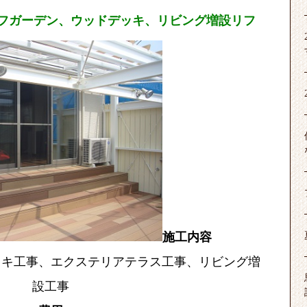
フガーデン、ウッドデッキ、リビング増設リフ
施工内容
ッキ工事、エクステリアテラス工事、リビング増
設工事