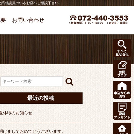
改築相談員のいるお店へご相談下さい
概要
お問い合わせ
最近の投稿
夏休暇のお知らせ
明けましておめでとうございます。