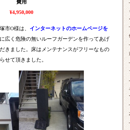
費用
¥4,950,000
塚市O様は、
インターネットのホームページを
に広く危険の無いルーフガーデンを作ってあげ
だきました。床はメンテナンスが
フリーなもの
らせて頂きました。