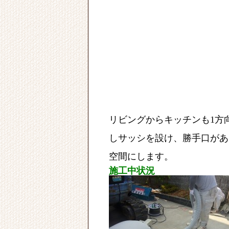
リビングからキッチンも1方
しサッシを設け、勝手口があ
空間に
します。
施工中状況