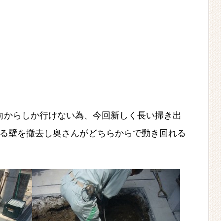
向からしか行けない為、今回新しく長い掃き出
る壁を撤去し奥さんがどちらからで動き回れる