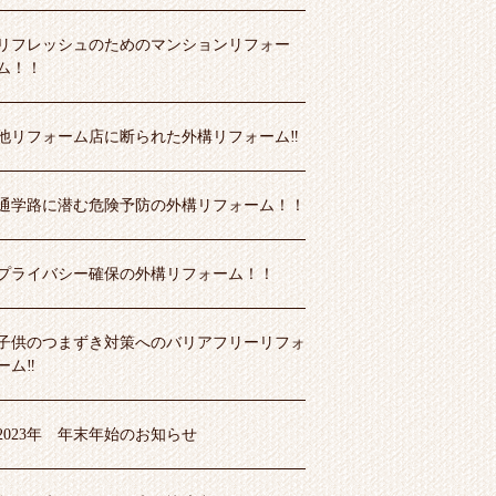
リフレッシュのためのマンションリフォー
ム！！
他リフォーム店に断られた外構リフォーム‼
通学路に潜む危険予防の外構リフォーム！！
プライバシー確保の外構リフォーム！！
子供のつまずき対策へのバリアフリーリフォ
ーム‼
2023年 年末年始のお知らせ