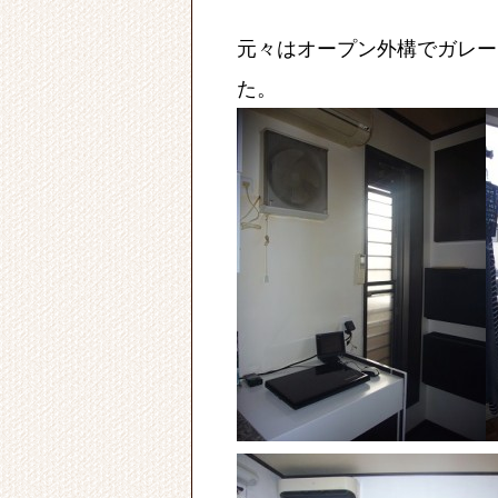
元々はオープン外構でガレー
た。