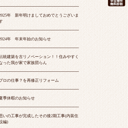
2025年 新年明けましておめでとうございま
す
2024年 年末年始のお知らせ
伝統建築を古リノベーション！！住みやすく
なった我が家で家族団らん
プロの仕事？を再修正リフォーム
夏季休暇のお知らせ
思いの工事が完成したその後2期工事(内装住
設編)