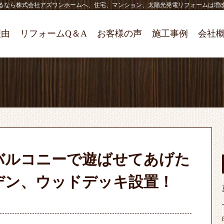
るなら株式会社アズワンホームへ、住宅、マンション、太陽光発電リフォームは増
理由
リフォームQ＆A
お客様の声
施工事例
会社
バルコニーで遊ばせてあげた
デン、ウッドデッキ設置！