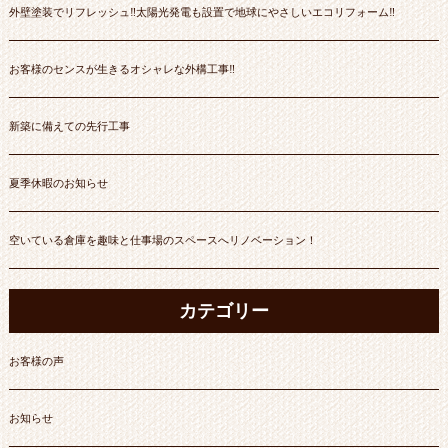
外壁塗装でリフレッシュ‼太陽光発電も設置で地球にやさしいエコリフォーム‼
お客様のセンスが生きるオシャレな外構工事‼
新築に備えての先行工事
夏季休暇のお知らせ
空いている倉庫を趣味と仕事場のスペースへリノベーション！
カテゴリー
お客様の声
お知らせ