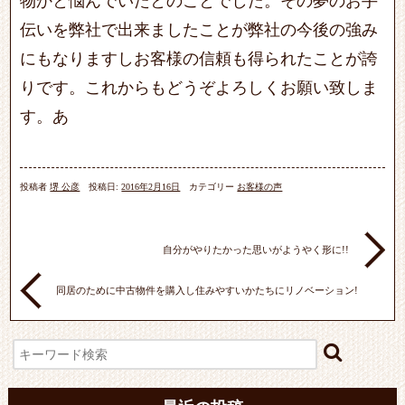
物かと悩んでいたとのことでした。その夢のお手
伝いを弊社で出来ましたことが弊社の今後の強み
にもなりますしお客様の信頼も得られたことが誇
りです。これからもどうぞよろしくお願い致しま
す。あ
投稿者
堺 公彦
投稿日:
2016年2月16日
カテゴリー
お客様の声
自分がやりたかった思いがようやく形に!!
同居のために中古物件を購入し住みやすいかたちにリノベーション!