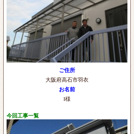
ご住所
大阪府高石市羽衣
お名前
I様
今回工事一覧