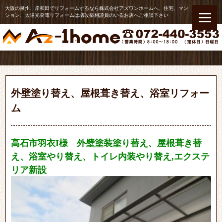
大阪の泉州、岸和田でリフォームするなら株式会社アズワンホームへ、住宅、マン
ション、太陽光発電リフォームは増改築相談員のいるお店へご相談下さい
外壁塗り替え、屋根葺き替え、浴室リフォー
ム
高石市羽衣I様 外壁塗装塗り替え、屋根葺き替
え、浴室やり替え、トイレ内装やり替え,エクステ
リア新設