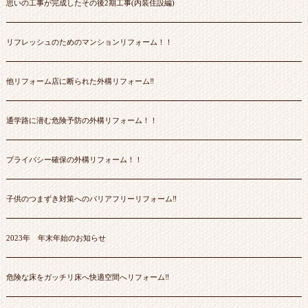
思いの工事が完成したその後2期工事(内装住設編)
リフレッシュのためのマンションリフォーム！！
他リフォーム店に断られた外構リフォーム‼
通学路に潜む危険予防の外構リフォーム！！
プライバシー確保の外構リフォーム！！
子供のつまずき対策へのバリアフリーリフォーム‼
2023年 年末年始のお知らせ
危険な床をガッチリ床へ快適空間へリフォーム‼